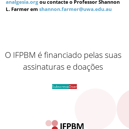
analgesia.org
ou contacte o Professor Shannon
L. Farmer em
shannon.farmer@uwa.edu.au
O IFPBM é financiado pelas suas
assinaturas e doações
Subscreva
Doar