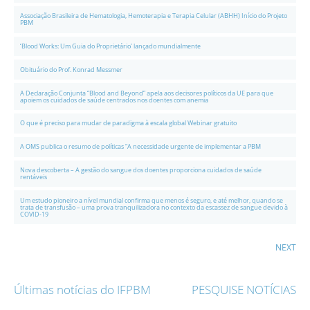
Associação Brasileira de Hematologia, Hemoterapia e Terapia Celular (ABHH) Início do Projeto
PBM
‘Blood Works: Um Guia do Proprietário’ lançado mundialmente
Obituário do Prof. Konrad Messmer
A Declaração Conjunta “Blood and Beyond” apela aos decisores políticos da UE para que
apoiem os cuidados de saúde centrados nos doentes com anemia
O que é preciso para mudar de paradigma à escala global Webinar gratuito
A OMS publica o resumo de políticas “A necessidade urgente de implementar a PBM
Nova descoberta – A gestão do sangue dos doentes proporciona cuidados de saúde
rentáveis
Um estudo pioneiro a nível mundial confirma que menos é seguro, e até melhor, quando se
trata de transfusão – uma prova tranquilizadora no contexto da escassez de sangue devido à
COVID-19
NEXT
Últimas notícias do IFPBM
PESQUISE NOTÍCIAS