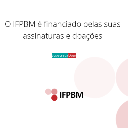
O IFPBM é financiado pelas suas
assinaturas e doações
Subscreva
Doar