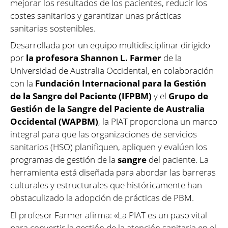
mejorar los resultados de los pacientes, reducir los
costes sanitarios y garantizar unas prácticas
sanitarias sostenibles.
Desarrollada por un equipo multidisciplinar dirigido
por
la profesora Shannon L. Farmer
de la
Universidad de Australia Occidental, en colaboración
con la
Fundación Internacional para la Gestión
de la Sangre del Paciente (IFPBM)
y el
Grupo de
Gestión de la
Sangre
del Paciente de Australia
Occidental (WAPBM)
, la PIAT proporciona un marco
integral para que las organizaciones de servicios
sanitarios (HSO) planifiquen, apliquen y evalúen los
programas de gestión de la
sangre
del paciente. La
herramienta está diseñada para abordar las barreras
culturales y estructurales que históricamente han
obstaculizado la adopción de prácticas de PBM.
El profesor Farmer afirma: «La PIAT es un paso vital
para convertir la gestión de la atención sanitaria en el