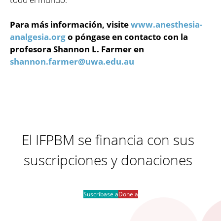
Para más información, visite
www.anesthesia-
analgesia.org
o póngase en contacto con la
profesora Shannon L. Farmer en
shannon.farmer@uwa.edu.au
El IFPBM se financia con sus
suscripciones y donaciones
Suscríbase a
Done a