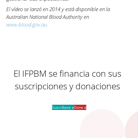
El vídeo se lanzó en 2014 y está disponible en la
Australian National Blood Authority en
www.blood.gov.au.
El IFPBM se financia con sus
suscripciones y donaciones
Suscríbase a
Done a