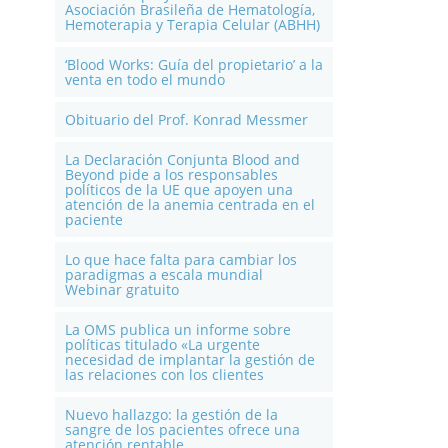
Asociación Brasileña de Hematología,
Hemoterapia y Terapia Celular (ABHH)
‘Blood Works: Guía del propietario’ a la
venta en todo el mundo
Obituario del Prof. Konrad Messmer
La Declaración Conjunta Blood and
Beyond pide a los responsables
políticos de la UE que apoyen una
atención de la anemia centrada en el
paciente
Lo que hace falta para cambiar los
paradigmas a escala mundial
Webinar gratuito
La OMS publica un informe sobre
políticas titulado «La urgente
necesidad de implantar la gestión de
las relaciones con los clientes
Nuevo hallazgo: la gestión de la
sangre de los pacientes ofrece una
atención rentable