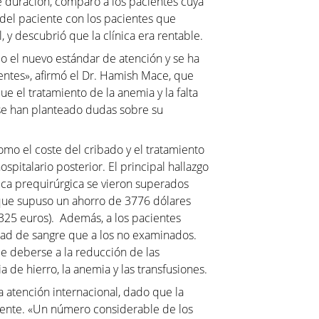
de duración, comparó a los pacientes cuya
 del paciente con los pacientes que
l, y descubrió que la clínica era rentable.
mo el nuevo estándar de atención y se ha
entes», afirmó el Dr. Hamish Mace, que
e el tratamiento de la anemia y la falta
o se han planteado dudas sobre su
como el coste del cribado y el tratamiento
ospitalario posterior. El principal hallazgo
nica prequirúrgica se vieron superados
o que supuso un ahorro de 3776 dólares
325 euros). Además, a los pacientes
mitad de sangre que a los no examinados.
e deberse a la reducción de las
 de hierro, la anemia y las transfusiones.
la atención internacional, dado que la
uente. «Un número considerable de los