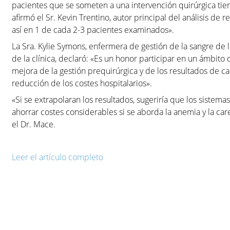
pacientes que se someten a una intervención quirúrgica tien
afirmó el Sr. Kevin Trentino, autor principal del análisis de 
así en 1 de cada 2-3 pacientes examinados».
La Sra. Kylie Symons, enfermera de gestión de la sangre de
de la clínica, declaró: «Es un honor participar en un ámbito d
mejora de la gestión prequirúrgica y de los resultados de 
reducción de los costes hospitalarios».
«Si se extrapolaran los resultados, sugeriría que los siste
ahorrar costes considerables si se aborda la anemia y la car
el Dr. Mace.
Leer el artículo completo