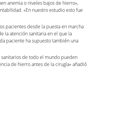
en anemia o niveles bajos de hierro»,
rentabilidad. «En nuestro estudio esto fue
 los pacientes desde la puesta en marcha
e la atención sanitaria en el que la
cada paciente ha supuesto también una
mas sanitarios de todo el mundo pueden
encia de hierro antes de la cirugía» añadió