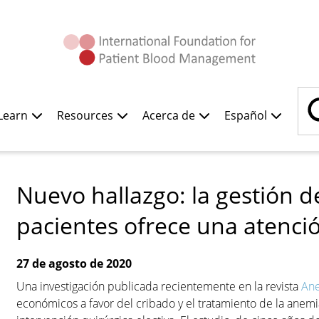
Buscar
Learn
Resources
Acerca de
Español
Nuevo hallazgo: la gestión d
pacientes ofrece una atenci
27 de agosto de 2020
Una investigación publicada recientemente en la revista
Ane
económicos a favor del cribado y el tratamiento de la anemi