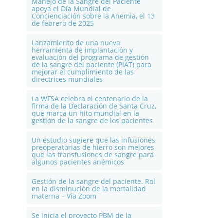
Manejo de la Sangre del Paciente
apoya el Día Mundial de
Concienciación sobre la Anemia, el 13
de febrero de 2025
Lanzamiento de una nueva
herramienta de implantación y
evaluación del programa de gestión
de la sangre del paciente (PIAT) para
mejorar el cumplimiento de las
directrices mundiales
La WFSA celebra el centenario de la
firma de la Declaración de Santa Cruz,
que marca un hito mundial en la
gestión de la sangre de los pacientes
Un estudio sugiere que las infusiones
preoperatorias de hierro son mejores
que las transfusiones de sangre para
algunos pacientes anémicos
Gestión de la sangre del paciente. Rol
en la disminución de la mortalidad
materna – Vía Zoom
Se inicia el proyecto PBM de la