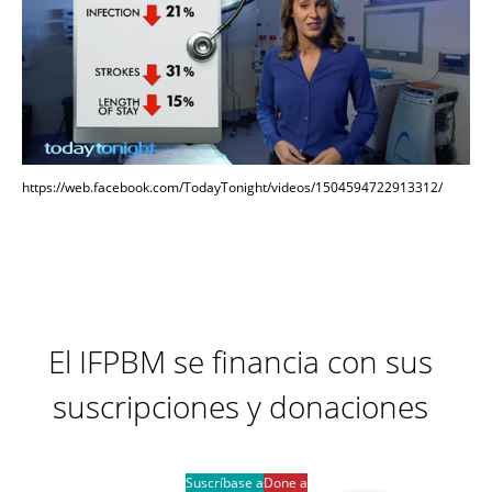
https://web.facebook.com/TodayTonight/videos/1504594722913312/
El IFPBM se financia con sus
suscripciones y donaciones
Suscríbase a
Done a