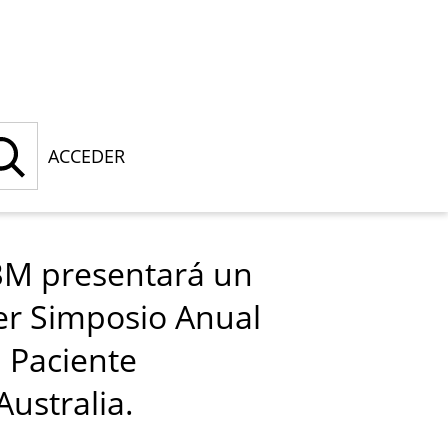
ACCEDER
PBM presentará un
3er Simposio Anual
 Paciente
Australia.