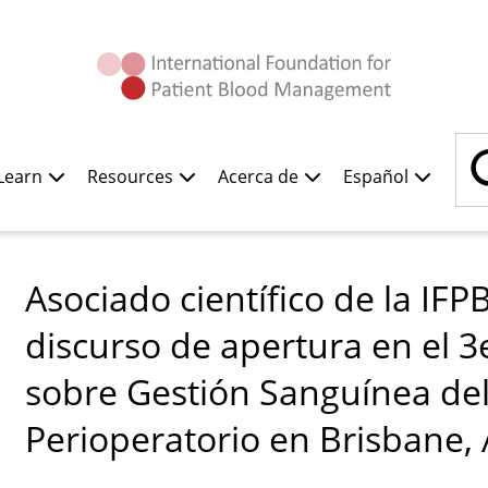
Buscar
Learn
Resources
Acerca de
Español
Asociado científico de la IF
discurso de apertura en el 
sobre Gestión Sanguínea del
Perioperatorio en Brisbane, 