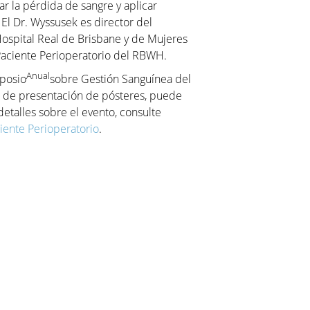
r la pérdida de sangre y aplicar
 El Dr. Wyssusek es director del
ospital Real de Brisbane y de Mujeres
Paciente Perioperatorio del RBWH.
Anual
posio
sobre Gestión Sanguínea del
rio de presentación de pósteres, puede
detalles sobre el evento, consulte
iente Perioperatorio
.