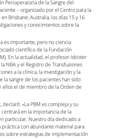
ón Perioperatoria de la Sangre del
ciente – organizado por el Centro para la
en Brisbane, Australia, los días 15 y 16
stigaciones y conocimientos sobre la
ia es importante, pero no ciencia
sociado científico de la Fundación
). En la actualidad, el profesor Isbister
la NBA y el Registro de Transfusiones
es a la clínica, la investigación y la
e la sangre de los pacientes han sido
e ellos el de miembro de la Orden de
k, declaró: «La PBM es compleja y su
centrará en la importancia de la
en particular. Nuestro día dedicado a
ia práctica con abundante material para
sejos sobre estrategias de implementación