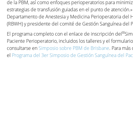
de la PBM, así como enfoques perioperatorios para minimiza
estrategias de transfusión guiadas en el punto de atención.»
Departamento de Anestesia y Medicina Perioperatoria del H
(RBWH) y presidente del comité de Gestión Sanguínea del 
III
El programa completo con el enlace de inscripción del
Sim
Paciente Perioperatorio, incluidos los talleres y el formula
consultarse en
Simposio sobre PBM de Brisbane
. Para más 
el
Programa del 3er Simposio de Gestión Sanguínea del Pac