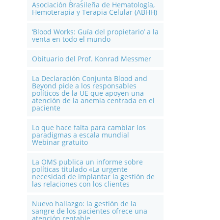
Asociación Brasileña de Hematología,
Hemoterapia y Terapia Celular (ABHH)
‘Blood Works: Guía del propietario’ a la
venta en todo el mundo
Obituario del Prof. Konrad Messmer
La Declaración Conjunta Blood and
Beyond pide a los responsables
políticos de la UE que apoyen una
atención de la anemia centrada en el
paciente
Lo que hace falta para cambiar los
paradigmas a escala mundial
Webinar gratuito
La OMS publica un informe sobre
políticas titulado «La urgente
necesidad de implantar la gestión de
las relaciones con los clientes
Nuevo hallazgo: la gestión de la
sangre de los pacientes ofrece una
atención rentable