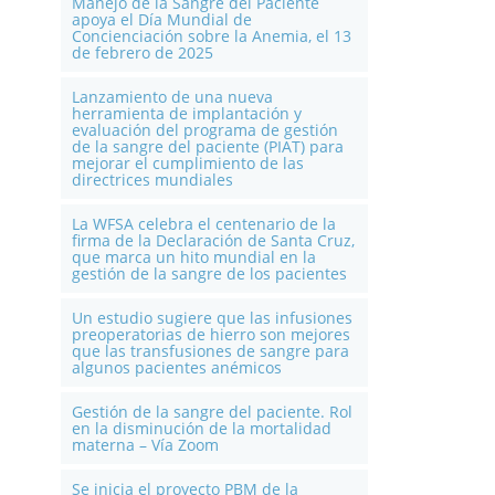
Manejo de la Sangre del Paciente
apoya el Día Mundial de
Concienciación sobre la Anemia, el 13
de febrero de 2025
Lanzamiento de una nueva
herramienta de implantación y
evaluación del programa de gestión
de la sangre del paciente (PIAT) para
mejorar el cumplimiento de las
directrices mundiales
La WFSA celebra el centenario de la
firma de la Declaración de Santa Cruz,
que marca un hito mundial en la
gestión de la sangre de los pacientes
Un estudio sugiere que las infusiones
preoperatorias de hierro son mejores
que las transfusiones de sangre para
algunos pacientes anémicos
Gestión de la sangre del paciente. Rol
en la disminución de la mortalidad
materna – Vía Zoom
Se inicia el proyecto PBM de la