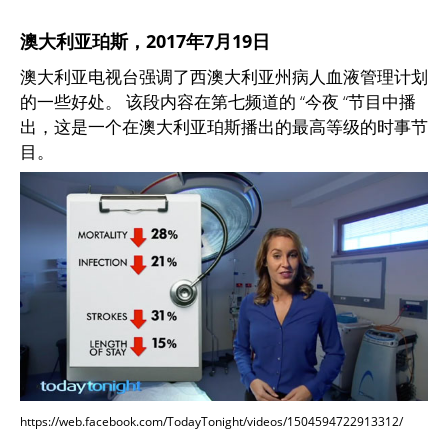
澳大利亚
珀斯
，2017年7月19日
澳大利亚电视台强调了西澳大利亚州病人血液管理计划
的一些好处。 该段内容在第七频道的 “今夜 “节目中播
出，这是一个在澳大利亚珀斯播出的最高等级的时事节
目。
https://web.facebook.com/TodayTonight/videos/1504594722913312/