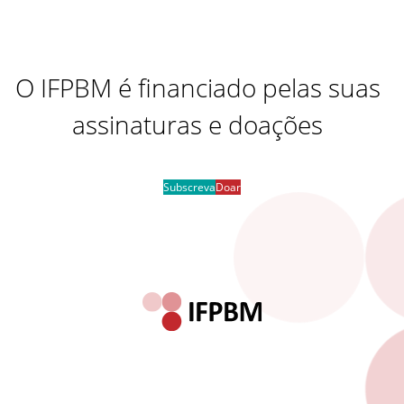
O IFPBM é financiado pelas suas
assinaturas e doações
Subscreva
Doar