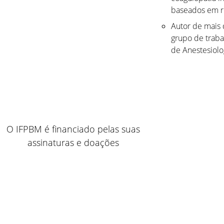
baseados em re
Autor de mais d
grupo de traba
de Anestesiolo
O IFPBM é financiado pelas suas
assinaturas e doações