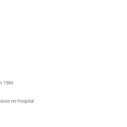
m 1984
sivos no Hospital