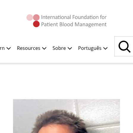
Pesquisar
rn
Resources
Sobre
Português