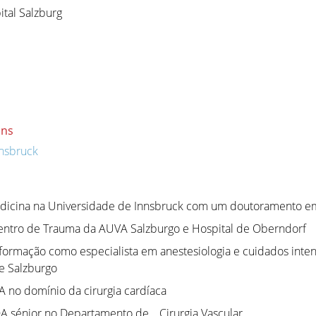
tal Salzburg
ons
nsbruck
dicina na Universidade de Innsbruck com um doutoramento e
entro de Trauma da AUVA Salzburgo e Hospital de Oberndorf
 formação como especialista em anestesiologia e cuidados inten
de Salzburgo
 no domínio da cirurgia cardíaca
A sénior no Departamento de… Cirurgia Vascular