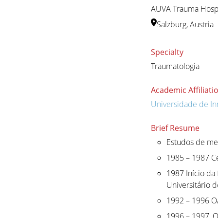
AUVA Trauma Hospi
Salzburg, Austria
Specialty
Traumatologia
Academic Affiliati
Universidade de In
Brief Resume
Estudos de me
1985 – 1987 C
1987 Início da
Universitário 
1992 – 1996 OA
1996 – 1997, O