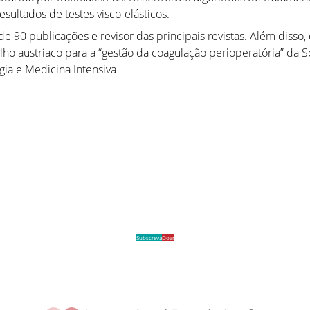
sultados de testes visco-elásticos.
e 90 publicações e revisor das principais revistas. Além disso,
lho austríaco para a “gestão da coagulação perioperatória” da 
gia e Medicina Intensiva
Subscreva
Doar