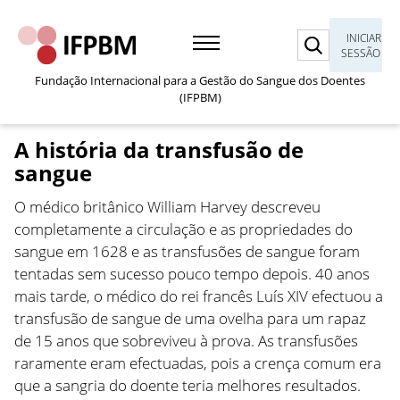
Pesquisar
INICIAR
SESSÃO
Fundação Internacional para a Gestão do Sangue dos Doentes
(IFPBM)
A história da transfusão de
sangue
O médico britânico William Harvey descreveu
completamente a circulação e as propriedades do
sangue em 1628 e as transfusões de sangue foram
tentadas sem sucesso pouco tempo depois. 40 anos
mais tarde, o médico do rei francês Luís XIV efectuou a
transfusão de sangue de uma ovelha para um rapaz
de 15 anos que sobreviveu à prova. As transfusões
raramente eram efectuadas, pois a crença comum era
que a sangria do doente teria melhores resultados.