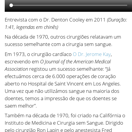
Entrevista com o Dr. Denton Cooley em 2011
(Duração:
1:41, legendas em chinês)
Na década de 1970, outros cirurgiões relatavam um
sucesso semelhante com a cirurgia sem sangue.
Em 1973, o cirurgião cardíaco
O Dr. Jerome Kay
,
escrevendo em
O Journal of the American Medical
Association
registou um sucesso semelhante: “Já
efectuámos cerca de 6.000 operações de coração
aberto no Hospital de Saint Vincent em Los Angeles.
Uma vez que não utilizámos sangue na maioria dos
doentes, temos a impressão de que os doentes se
saem melhor”.
Também na década de 1970, foi criado na Califórnia o
Instituto de Medicina e Cirurgia sem Sangue. Dirigido
pelo cirurgião Ron Lapin e pelo anestesista Fred