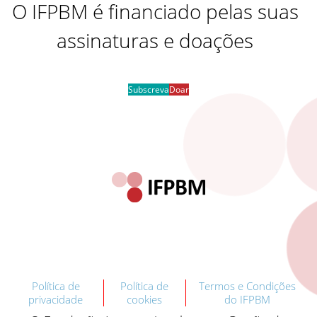
O IFPBM é financiado pelas suas
assinaturas e doações
Subscreva
Doar
Política de
Política de
Termos e Condições
privacidade
cookies
do IFPBM