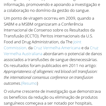
informação, promovendo e apoiando a investigação e
a colaboração no domínio da gestão do sangue.
Um ponto de viragem ocorreu em 2009, quando a
SABM e a MSBM organizaram a Conferência
Internacional de Consenso sobre os Resultados da
Transfusão (ICCTO). Peritos internacionais da U.S.
Food and Drug Administration, da The
Joint
Commission,
da
Cruz Vermelha Americana
e da
Cruz
Vermelha Australiana
abordaram o potencial de danos
associados a transfusões de sangue desnecessárias.
Os resultados foram publicados em 2011 no artigo:
Appropriateness of allogeneic red blood cell transfusion:
the international consensus conference on transfusion
outcomes.
(Resumo
)
O volume crescente de investigação que demonstrava
os benefícios da redução ou eliminação de produtos
sanguíneos começava a ser notado por hospitais,