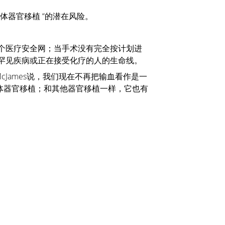
体器官移植 “的潜在风险。
。
一个医疗安全网；当手术没有完全按计划进
些罕见疾病或正在接受化疗的人的生命线。
McJames说，我们现在不再把输血看作是一
体器官移植；和其他器官移植一样，它也有