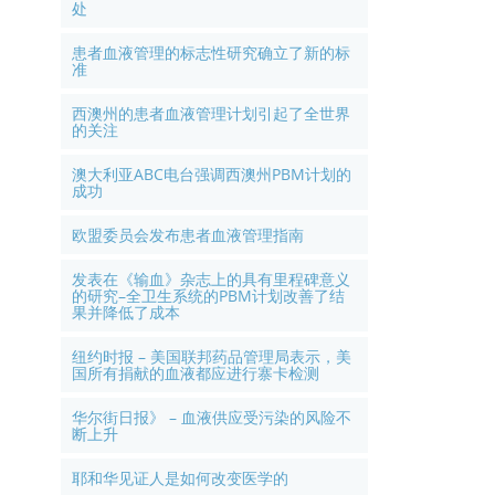
处
患者血液管理的标志性研究确立了新的标
准
西澳州的患者血液管理计划引起了全世界
的关注
澳大利亚ABC电台强调西澳州PBM计划的
成功
欧盟委员会发布患者血液管理指南
发表在《输血》杂志上的具有里程碑意义
的研究–全卫生系统的PBM计划改善了结
果并降低了成本
纽约时报 – 美国联邦药品管理局表示，美
国所有捐献的血液都应进行寨卡检测
华尔街日报》 – 血液供应受污染的风险不
断上升
耶和华见证人是如何改变医学的