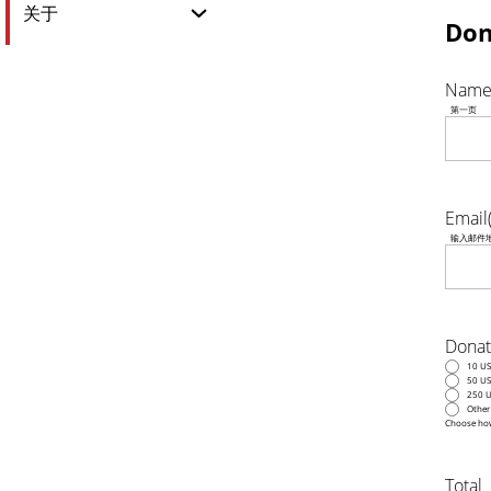
关于
Don
Nam
第一页
Email
输入邮件
Donat
10 U
50 U
250 
Othe
Choose how
Total