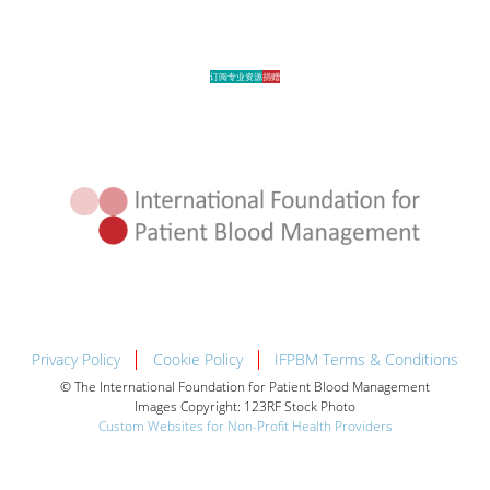
订阅专业资源
捐赠
Privacy Policy
Cookie Policy
IFPBM Terms & Conditions
© The International Foundation for Patient Blood Management
Images Copyright: 123RF Stock Photo
Custom Websites for Non-Profit Health Providers