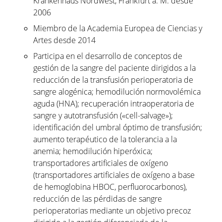
Krankenhaus Nordwest, Frankfurt a. M. desde
2006
Miembro de la Academia Europea de Ciencias y
Artes desde 2014
Participa en el desarrollo de conceptos de
gestión de la sangre del paciente dirigidos a la
reducción de la transfusión perioperatoria de
sangre alogénica; hemodilución normovolémica
aguda (HNA); recuperación intraoperatoria de
sangre y autotransfusión («cell-salvage»);
identificación del umbral óptimo de transfusión;
aumento terapéutico de la tolerancia a la
anemia; hemodilución hiperóxica;
transportadores artificiales de oxígeno
(transportadores artificiales de oxígeno a base
de hemoglobina HBOC, perfluorocarbonos),
reducción de las pérdidas de sangre
perioperatorias mediante un objetivo precoz