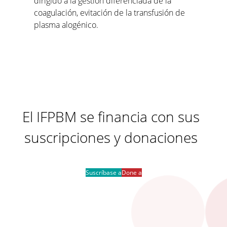
dirigido a la gestión diferenciada de la
coagulación, evitación de la transfusión de
plasma alogénico.
El IFPBM se financia con sus
suscripciones y donaciones
Suscríbase a
Done a