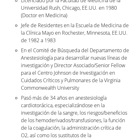
Licenciado por la Facultad de Medicina de la
Universidad Rush, Chicago, EE.UU. en 1980
(Doctor en Medicina)
Jefe de Residentes en la Escuela de Medicina de
la Clínica Mayo en Rochester, Minnesota, EE.UU.
de 1982 a 1983
En el Comité de Búsqueda del Departamento de
Anestesiología para desarrollar nuevas líneas de
investigación y Director Asociado/Senior Fellow
para el Centro Johnson de Investigación en
Cuidados Críticos y Pulmonares de la Virginia
Commonwealth University
Pasó más de 34 años en anestesiología
cardiotorácica, especializándose en la
investigación de la sangre, los riesgos/beneficios
de los hemoderivados/transfusiones, la función
de la coagulación, la administración crítica de
O2, así como los sustitutos de la