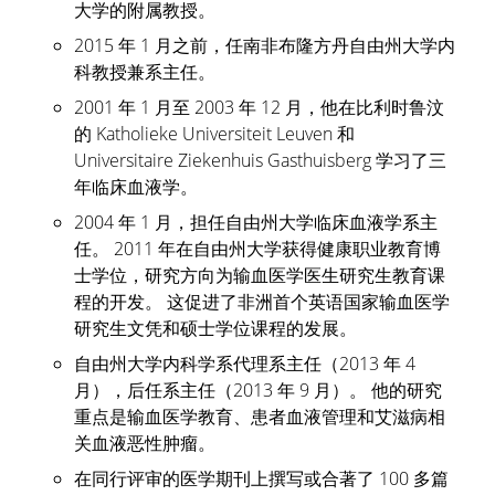
大学的附属教授。
2015 年 1 月之前，任南非布隆方丹自由州大学内
科教授兼系主任。
2001 年 1 月至 2003 年 12 月，他在比利时鲁汶
的 Katholieke Universiteit Leuven 和
Universitaire Ziekenhuis Gasthuisberg 学习了三
年临床血液学。
2004 年 1 月，担任自由州大学临床血液学系主
任。 2011 年在自由州大学获得健康职业教育博
士学位，研究方向为输血医学医生研究生教育课
程的开发。 这促进了非洲首个英语国家输血医学
研究生文凭和硕士学位课程的发展。
自由州大学内科学系代理系主任（2013 年 4
月），后任系主任（2013 年 9 月）。 他的研究
重点是输血医学教育、患者血液管理和艾滋病相
关血液恶性肿瘤。
在同行评审的医学期刊上撰写或合著了 100 多篇