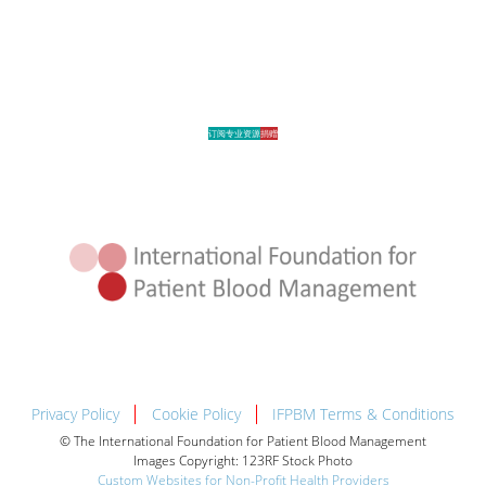
订阅专业资源
捐赠
Privacy Policy
Cookie Policy
IFPBM Terms & Conditions
© The International Foundation for Patient Blood Management
Images Copyright: 123RF Stock Photo
Custom Websites for Non-Profit Health Providers