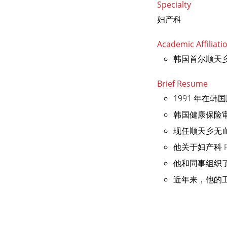
Specialty
妇产科
Academic Affiliati
韩国首尔顺天
Brief Resume
1991 年在
韩国健康保险
现任顺天乡无
他关于妇产科 
他和同事组织了
近年来，他的