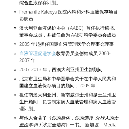
综合血液保存计划。
Fremantle Kaleeya 医院内科和外科血液保存项目
协调员
澳大利亚血液保护协会（AABC）首任执行秘书、
董事会成员，并被任命为 AABC 科学委员会成员
2005 年起担任国际血液管理医学会理事会理事
血液管理促进学会
教育委员会创始成员 2003-
2007 年
2007-2013 年，西澳大利亚州卫生部顾问
北京市卫生局和中华医学会关于在中华人民共和
国建立血液保存项目的顾问，2005 年
担任南澳大利亚州、新南威尔士州和昆士兰州卫
生部顾问，负责制定病人血液管理和病人血液管
理计划。
与他人合著了《
你的身体，你的选择–外行人的无
血医学和手术完全指南
》一书。 新加坡：Media